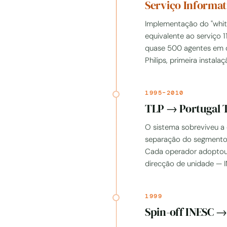
Serviço Informat
Implementação do "whit
equivalente ao serviço 
quase 500 agentes em 
Philips, primeira instal
1995–2010
TLP → Portugal
O sistema sobreviveu a
separação do segmento m
Cada operador adoptou-
direcção de unidade — I
1999
Spin-off INESC →