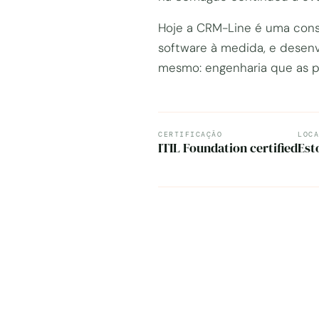
Hoje a CRM-Line é uma cons
software à medida, e desenv
mesmo: engenharia que as p
CERTIFICAÇÃO
LOCA
ITIL Foundation certified
Est