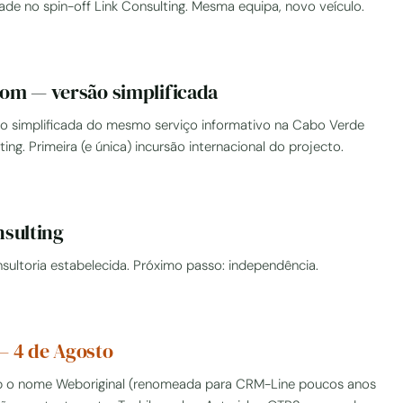
ade no spin-off Link Consulting. Mesma equipa, novo veículo.
om — versão simplificada
ão simplificada do mesmo serviço informativo na Cabo Verde
ing. Primeira (e única) incursão internacional do projecto.
nsulting
sultoria estabelecida. Próximo passo: independência.
— 4 de Agosto
b o nome Weboriginal (renomeada para CRM-Line poucos anos