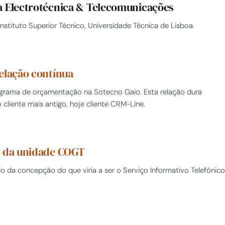
a Electrotécnica & Telecomunicações
nstituto Superior Técnico, Universidade Técnica de Lisboa.
elação contínua
rograma de orçamentação na Sotecno Gaio. Esta relação dura
o cliente mais antigo, hoje cliente CRM-Line.
r da unidade COGT
io da concepção do que viria a ser o Serviço Informativo Telefónico