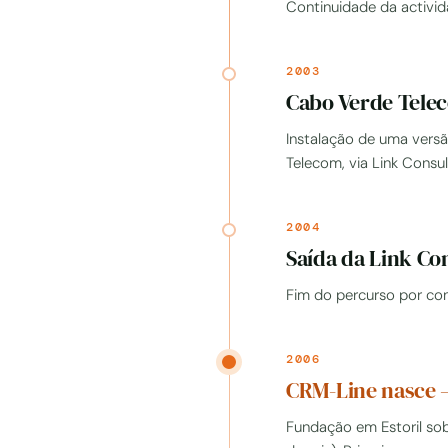
Continuidade da activid
2003
Cabo Verde Telec
Instalação de uma vers
Telecom, via Link Consult
2004
Saída da Link Co
Fim do percurso por con
2006
CRM-Line nasce 
Fundação em Estoril so