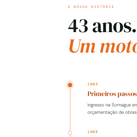
A NOSSA HISTÓRIA
43 anos.
Um moto
1983
Primeiros passo
Ingresso na Somague en
orçamentação de obras —
1985