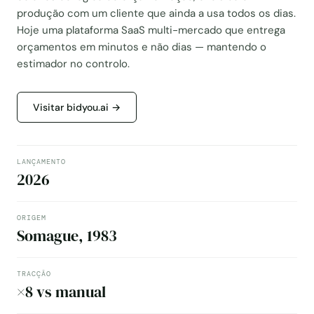
produção com um cliente que ainda a usa todos os dias.
Hoje uma plataforma SaaS multi-mercado que entrega
orçamentos em minutos e não dias — mantendo o
estimador no controlo.
Visitar bidyou.ai →
LANÇAMENTO
2026
ORIGEM
Somague, 1983
TRACÇÃO
×8 vs manual