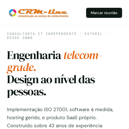
Marcar reunião
CONSULTORIA IT INDEPENDENTE · ESTORIL ·
DESDE 2006
Engenharia
telecom-
grade.
Design ao nível das
pessoas.
Implementação ISO 27001, software à medida,
hosting gerido, e produto SaaS próprio.
Construído sobre 43 anos de experiência